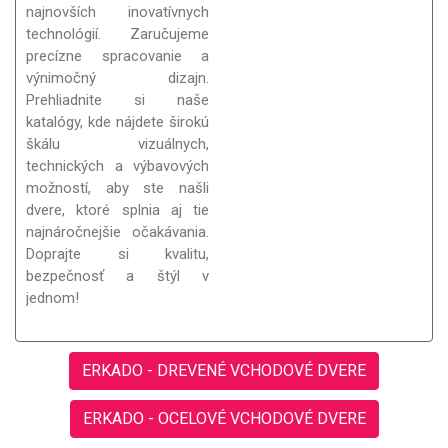
najnovších inovatívnych
technológií. Zaručujeme
precízne spracovanie a
výnimočný dizajn.
Prehliadnite si naše
katalógy, kde nájdete širokú
škálu vizuálnych,
technických a výbavových
možností, aby ste našli
dvere, ktoré splnia aj tie
najnáročnejšie očakávania.
Doprajte si kvalitu,
bezpečnosť a štýl v
jednom!
ERKADO - DREVENÉ VCHODOVÉ DVERE
ERKADO - OCELOVÉ VCHODOVÉ DVERE