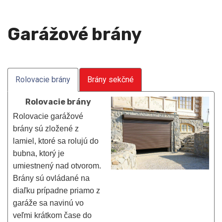
Garážové brány
Rolovacie brány
Brány sekčné
Rolovacie brány
Rolovacie garážové
brány sú zložené z
lamiel, ktoré sa rolujú do
bubna, ktorý je
umiestnený nad otvorom.
Brány sú ovládané na
diaľku prípadne priamo z
garáže sa navinú vo
veľmi krátkom čase do