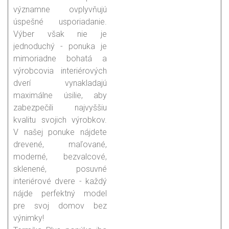
významne ovplyvňujú
úspešné usporiadanie.
Výber však nie je
jednoduchý - ponuka je
mimoriadne bohatá a
výrobcovia interiérových
dverí vynakladajú
maximálne úsilie, aby
zabezpečili najvyššiu
kvalitu svojich výrobkov.
V našej ponuke nájdete
drevené, maľované,
moderné, bezvalcové,
sklenené, posuvné
interiérové dvere - každý
nájde perfektný model
pre svoj domov bez
výnimky!