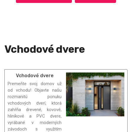
Vchodové dvere
Vchodové dvere
Premeňte svoj domov už
od vchodu! Objavte našu
rozmanitú ponuku
vchodových dverí, ktorá
zahŕňa drevené, kovové,
hliníkové a PVC dvere,
vyrábané v moderných
závodoch s využitím