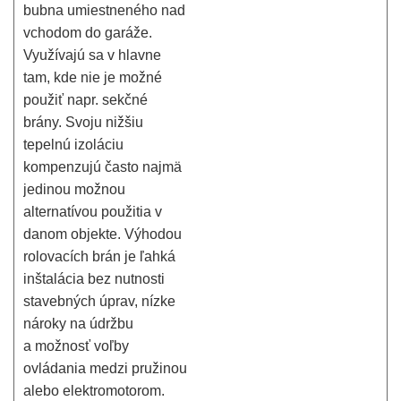
bubna umiestneného nad
vchodom do garáže.
Využívajú sa v hlavne
tam, kde nie je možné
použiť napr. sekčné
brány. Svoju nižšiu
tepelnú izoláciu
kompenzujú často najmä
jedinou možnou
alternatívou použitia v
danom objekte. Výhodou
rolovacích brán je ľahká
inštalácia bez nutnosti
stavebných úprav, nízke
nároky na údržbu
a možnosť voľby
ovládania medzi pružinou
alebo elektromotorom.